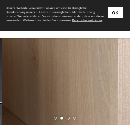
Unsere Website verwendet Cookies um eine bestmögliche
Bereitstellung unserer Dienste zu ermöglichen. Mit der Nutzung
OK
unserer Website erklären Sie sich damit einverstanden, dass wir diese
verwenden. Weitere Infos finden Sie in unserer
Datenschutzerklärung
.