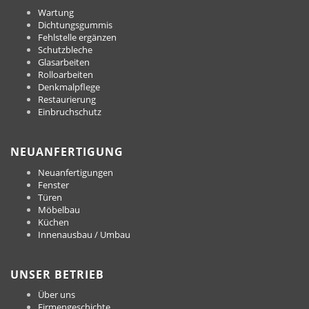
Wartung
Dichtungsgummis
Fehlstelle ergänzen
Schutzbleche
Glasarbeiten
Rolloarbeiten
Denkmalpflege
Restaurierung
Einbruchschutz
NEUANFERTIGUNG
Neuanfertigungen
Fenster
Türen
Möbelbau
Küchen
Innenausbau / Umbau
UNSER BETRIEB
Über uns
Firmengeschichte